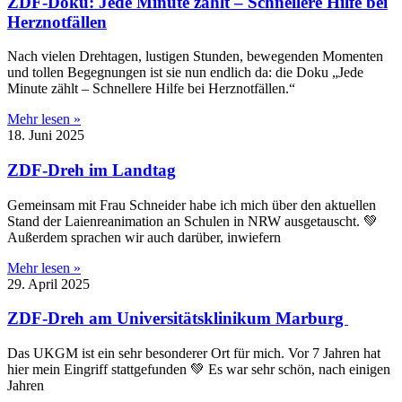
ZDF-Doku: Jede Minute zählt – Schnellere Hilfe bei
Herznotfällen
Nach vielen Drehtagen, lustigen Stunden, bewegenden Momenten
und tollen Begegnungen ist sie nun endlich da: die Doku „Jede
Minute zählt – Schnellere Hilfe bei Herznotfällen.“
Mehr lesen »
18. Juni 2025
ZDF-Dreh im Landtag
Gemeinsam mit Frau Schneider habe ich mich über den aktuellen
Stand der Laienreanimation an Schulen in NRW ausgetauscht. 💚
Außerdem sprachen wir auch darüber, inwiefern
Mehr lesen »
29. April 2025
ZDF-Dreh am Universitätsklinikum Marburg
Das UKGM ist ein sehr besonderer Ort für mich. Vor 7 Jahren hat
hier mein Eingriff stattgefunden 💚 Es war sehr schön, nach einigen
Jahren