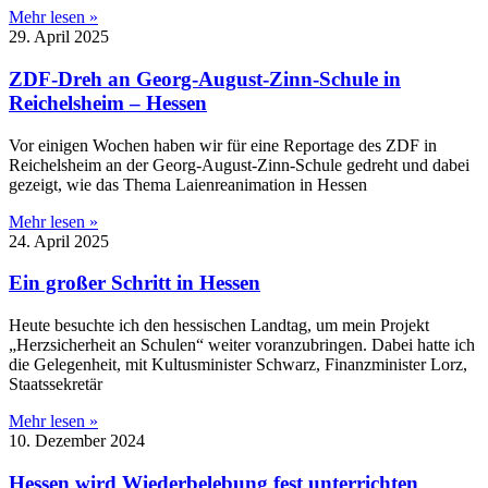
Mehr lesen »
29. April 2025
ZDF-Dreh an Georg-August-Zinn-Schule in
Reichelsheim – Hessen
Vor einigen Wochen haben wir für eine Reportage des ZDF in
Reichelsheim an der Georg-August-Zinn-Schule gedreht und dabei
gezeigt, wie das Thema Laienreanimation in Hessen
Mehr lesen »
24. April 2025
Ein großer Schritt in Hessen
Heute besuchte ich den hessischen Landtag, um mein Projekt
„Herzsicherheit an Schulen“ weiter voranzubringen. Dabei hatte ich
die Gelegenheit, mit Kultusminister Schwarz, Finanzminister Lorz,
Staatssekretär
Mehr lesen »
10. Dezember 2024
Hessen wird Wiederbelebung fest unterrichten